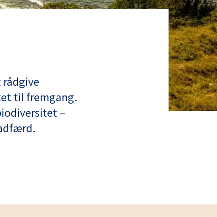
 rådgive
et til fremgang.
iodiversitet –
 adfærd.