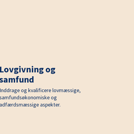
Lovgivning og
samfund
Inddrage og kvalificere lovmæssige,
samfundsøkonomiske og
adfærdsmæssige aspekter.