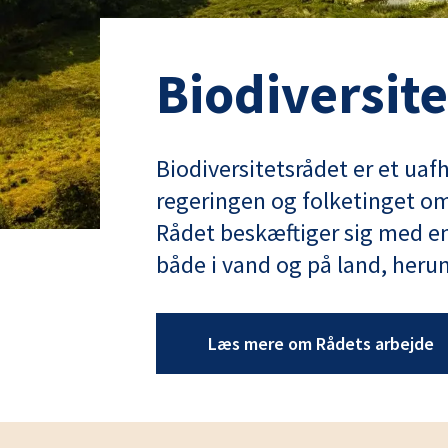
Biodiversit
Biodiversitetsrådet er et ua
regeringen og folketinget om 
Rådet beskæftiger sig med en
både i vand og på land, heru
Læs mere om Rådets arbejde