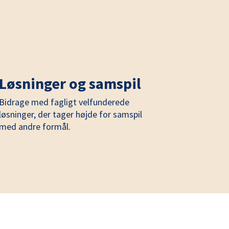
Løsninger og samspil
Bidrage med fagligt velfunderede
løsninger, der tager højde for samspil
med andre formål.