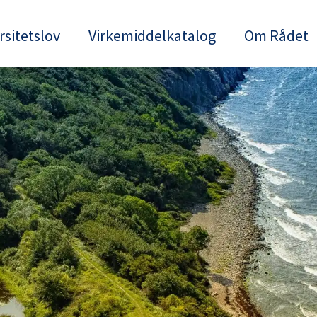
rsitetslov
Virkemiddelkatalog
Om Rådet