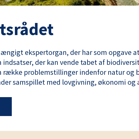
etsrådet
fhængigt ekspertorgan, der har som opgave at
indsatser, der kan vende tabet af biodiversit
 række problemstillinger indenfor natur og b
nder samspillet med lovgivning, økonomi og