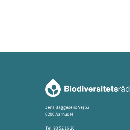
Jens Baggesens Vej 53
8200 Aarhus N
Tel:
93 52 16 26