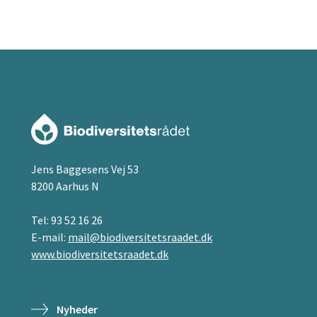
Jens Baggesens Vej 53
8200 Aarhus N
Tel:
93 52 16 26
E-mail:
mail@biodiversitetsraadet.dk
www.biodiversitetsraadet.dk
Nyheder