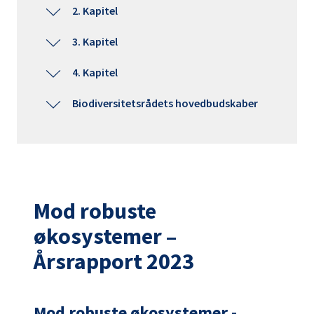
2. Kapitel
3. Kapitel
4. Kapitel
Biodiversitetsrådets hovedbudskaber
Mod robuste
økosystemer –
Årsrapport 2023
Mod robuste økosystemer -