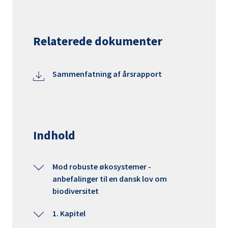
Relaterede dokumenter
Sammenfatning af årsrapport
Indhold
Mod robuste økosystemer -
anbefalinger til en dansk lov om
biodiversitet
1. Kapitel