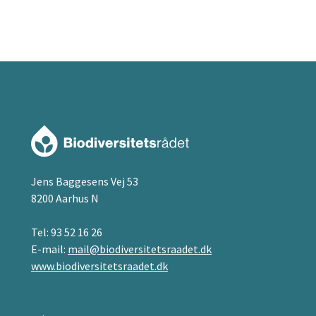
Jens Baggesens Vej 53
8200 Aarhus N
Tel:
93 52 16 26
E-mail:
mail@biodiversitetsraadet.dk
www.biodiversitetsraadet.dk