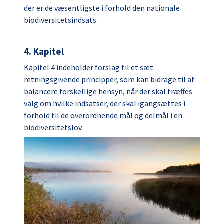
der er de væsentligste i forhold den nationale
biodiversitetsindsats.
4. Kapitel
Kapitel 4 indeholder forslag til et sæt
retningsgivende principper, som kan bidrage til at
balancere forskellige hensyn, når der skal træffes
valg om hvilke indsatser, der skal igangsættes i
forhold til de overordnende mål og delmål i en
biodiversitetslov.