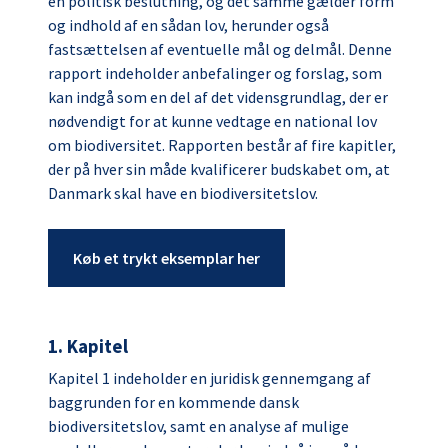
en politisk beslutning, og det samme gælder form
og indhold af en sådan lov, herunder også
fastsættelsen af eventuelle mål og delmål. Denne
rapport indeholder anbefalinger og forslag, som
kan indgå som en del af det vidensgrundlag, der er
nødvendigt for at kunne vedtage en national lov
om biodiversitet. Rapporten består af fire kapitler,
der på hver sin måde kvalificerer budskabet om, at
Danmark skal have en biodiversitetslov.
Køb et trykt eksemplar her
1. Kapitel
Kapitel 1 indeholder en juridisk gennemgang af
baggrunden for en kommende dansk
biodiversitetslov, samt en analyse af mulige