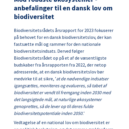
anbefalinger til en dansk lov om
biodiversitet
Biodiversitetsrådets årsrapport for 2023 fokuserer
på behovet for en dansk biodiversitetslov, der kan
fastsætte mål og rammer for den nationale
biodiversitetsindsats. Derved følger
Biodiversitetsrådet op på et af de væsentligste
budskaber fra årsrapporten fra 2022, der netop
adresserede, at en dansk biodiversitetslov bør
medvirke til at sikre, ’
at de nødvendige indsatser
igangsættes, moniteres og evalueres, så tabet af
biodiversitet er vendt til fremgang inden 2030 med
det langsigtede mål, at naturlige økosystemer
genoprettes, så de lever op til deres fulde
biodiversitetspotentiale inden 2050.
’
Vedtagelse af en national lov om biodiversitet er