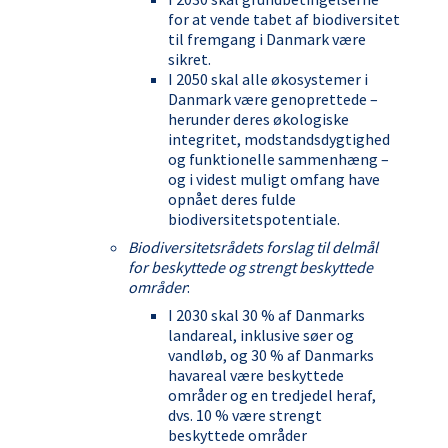
for at vende tabet af biodiversitet
til fremgang i Danmark være
sikret.
I 2050 skal alle økosystemer i
Danmark være genoprettede –
herunder deres økologiske
integritet, modstandsdygtighed
og funktionelle sammenhæng –
og i videst muligt omfang have
opnået deres fulde
biodiversitetspotentiale.
Biodiversitetsrådets forslag til delmål
for beskyttede og strengt beskyttede
områder
:
I 2030 skal 30 % af Danmarks
landareal, inklusive søer og
vandløb, og 30 % af Danmarks
havareal være beskyttede
områder og en tredjedel heraf,
dvs. 10 % være strengt
beskyttede områder