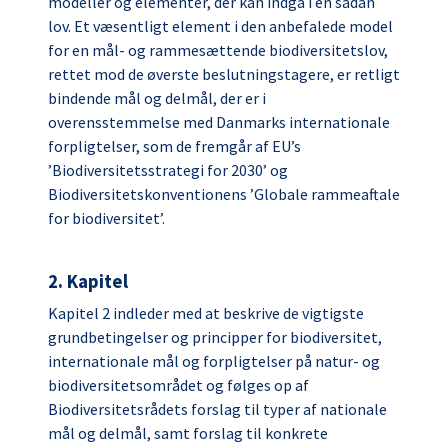
modeller og elementer, der kan indgå i en sådan
lov. Et væsentligt element i den anbefalede model
for en mål- og rammesættende biodiversitetslov,
rettet mod de øverste beslutningstagere, er retligt
bindende mål og delmål, der er i
overensstemmelse med Danmarks internationale
forpligtelser, som de fremgår af EU’s
’Biodiversitetsstrategi for 2030’ og
Biodiversitetskonventionens ’Globale rammeaftale
for biodiversitet’.
2. Kapitel
Kapitel 2 indleder med at beskrive de vigtigste
grundbetingelser og principper for biodiversitet,
internationale mål og forpligtelser på natur- og
biodiversitetsområdet og følges op af
Biodiversitetsrådets forslag til typer af nationale
mål og delmål, samt forslag til konkrete