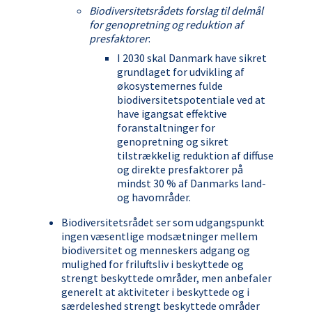
Biodiversitetsrådets forslag til delmål
for genopretning og reduktion af
presfaktorer
:
I 2030 skal Danmark have sikret
grundlaget for udvikling af
økosystemernes fulde
biodiversitetspotentiale ved at
have igangsat effektive
foranstaltninger for
genopretning og sikret
tilstrækkelig reduktion af diffuse
og direkte presfaktorer på
mindst 30 % af Danmarks land-
og havområder.
Biodiversitetsrådet ser som udgangspunkt
ingen væsentlige modsætninger mellem
biodiversitet og menneskers adgang og
mulighed for friluftsliv i beskyttede og
strengt beskyttede områder, men anbefaler
generelt at aktiviteter i beskyttede og i
særdeleshed strengt beskyttede områder