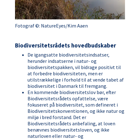
Fotograf ©: NatureEyes/Kim Aaen
Biodiversitetsrådets hovedbudskaber
De igangsatte biodiversitetsindsatser,
herunder indsatserne i natur- og
biodiversitetspakken, vil bidrage positivt til
at forbedre biodiversiteten, men er
utilstrækkelige i forhold til at vende tabet af
biodiversitet i Danmark til fremgang.
En kommende biodiversitetslov bør, efter
Biodiversitetsrådets opfattelse, være
fokuseret på biodiversitet, som defineret i
Biodiversitetskonventionen, og ikke natur og
miljø i bred forstand. Det er
Biodiversitetsrådets anbefaling, at loven
benævnes biodiversitetsloven, og ikke
naturloven eller natur- og