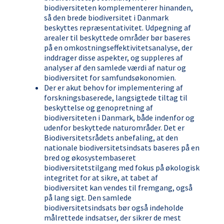
biodiversiteten komplementerer hinanden,
så den brede biodiversitet i Danmark
beskyttes repræsentativitet. Udpegning af
arealer til beskyttede områder bør baseres
på en omkostningseffektivitetsanalyse, der
inddrager disse aspekter, og suppleres af
analyser af den samlede værdi af natur og
biodiversitet for samfundsøkonomien.
Der er akut behov for implementering af
forskningsbaserede, langsigtede tiltag til
beskyttelse og genopretning af
biodiversiteten i Danmark, både indenfor og
udenfor beskyttede naturområder. Det er
Biodiversitetsrådets anbefaling, at den
nationale biodiversitetsindsats baseres på en
bred og økosystembaseret
biodiversitetstilgang med fokus på økologisk
integritet for at sikre, at tabet af
biodiversitet kan vendes til fremgang, også
på lang sigt. Den samlede
biodiversitetsindsats bør også indeholde
målrettede indsatser, der sikrer de mest