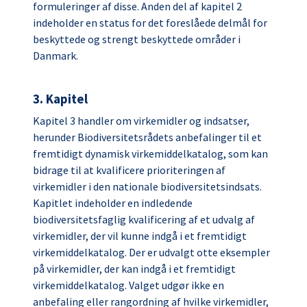
formuleringer af disse. Anden del af kapitel 2
indeholder en status for det foreslåede delmål for
beskyttede og strengt beskyttede områder i
Danmark.
3. Kapitel
Kapitel 3 handler om virkemidler og indsatser,
herunder Biodiversitetsrådets anbefalinger til et
fremtidigt dynamisk virkemiddelkatalog, som kan
bidrage til at kvalificere prioriteringen af
virkemidler i den nationale biodiversitetsindsats.
Kapitlet indeholder en indledende
biodiversitetsfaglig kvalificering af et udvalg af
virkemidler, der vil kunne indgå i et fremtidigt
virkemiddelkatalog. Der er udvalgt otte eksempler
på virkemidler, der kan indgå i et fremtidigt
virkemiddelkatalog. Valget udgør ikke en
anbefaling eller rangordning af hvilke virkemidler,