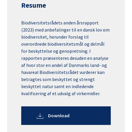
Resume
Biodiversitetsrådets anden årsrapport
(2023) med anbefalinger til en dansk lov om
biodiversitet, herunder forslag til
overordnede biodiversitetsmål og delmål
for beskyttelse og genopretning. I
rapporten præsenteres desuden en analyse
af hvor stor en andel af Danmarks land- og
havareal Biodiversitetsrådet vurderer kan
betragtes som beskyttet og strengt
beskyttet natur samt en indledende
kvalificering af et udvalg af virkemidler.
Download